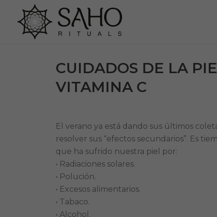
CUIDADOS DE LA PIE
VITAMINA C
El verano ya está dando sus últimos coleta
resolver sus “efectos secundarios”. Es tie
que ha sufrido nuestra piel por:
• Radiaciones solares.
• Polución.
• Excesos alimentarios.
• Tabaco.
• Alcohol.