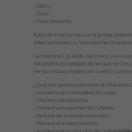
• Salitre.
• Cloro.
• Poco descanso.
Estos factores junto con la propia oxidació
edad provocan un “envejecimiento premat
La Vitamina C (o Ácido Ascórbico ) es un 
neutraliza los radicales libres que son los
de las células y tejidos de nuestro cuerpo
¿Qué nos aporta realmente la Vitaminca 
• Aumenta la luminosidad de la piel.
• Difumina las manchas.
• Frena el envejecimiento cutáneo.
• Reduce las líneas de expresión.
• Reduce el envejecimiento.
• Aumenta la producción de colágeno ya 