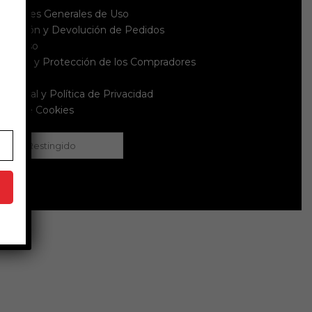
diciones Generales de Uso
celación y Devolución de Pedidos
embolso
uridad y Protección de los Compradores
íos
to Legal y Política de Privacidad
ítica de Cookies