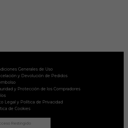
diciones Generales de Uso
celación y Devolución de Pedidos
embolso
uridad y Protección de los Compradores
íos
to Legal y Política de Privacidad
ítica de Cookies