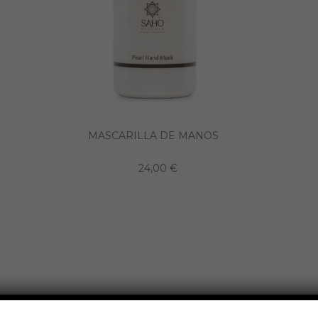
MASCARILLA DE MANOS
24,00 €