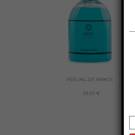
PEELING DE MANOS
29,00 €