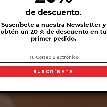
de descuento.
Suscríbete a nuestra Newsletter y
obtén un 20 % de descuento en tu
primer pedido.
Colágeno + Ácido Hialurónico+Vitamina C
27,90 €