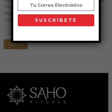
natural de la piel y potencia su proceso de
regeneración. Aplicar mañana y noche en el facial
y escote hasta su total absorción.