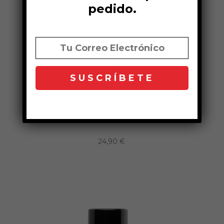
pedido.
Mousse Vitamina C
24,90 €