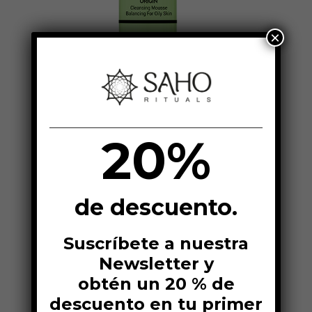
×
Mousse Purificante
24,90 €
20%
de descuento.
Suscríbete a nuestra
Newsletter y
obtén un 20 % de
descuento en tu primer