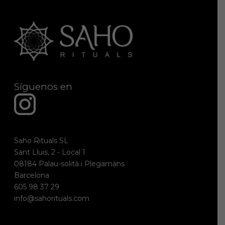
Síguenos en
Saho Rituals SL
Sant Lluis, 2 - Local 1
08184 Palau-solità i Plegamans
Barcelona
605 98 37 29
info@sahorituals.com